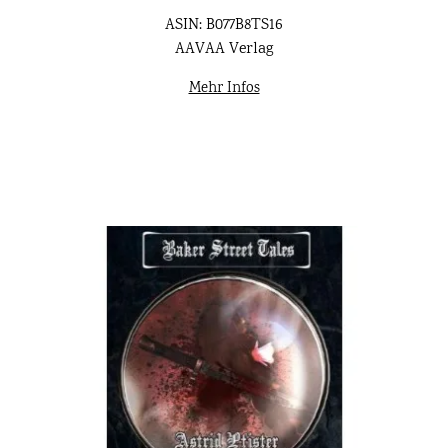
ASIN: B077B8TS16
AAVAA Verlag
Mehr Infos