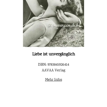
Liebe ist unvergänglich
ISBN: 9783845926414
AAVAA Verlag
Mehr Infos