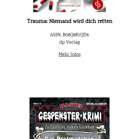
Trauma: Niemand wird dich retten
ASIN: B08Q8R1QD6
dp Verlag
Mehr Infos