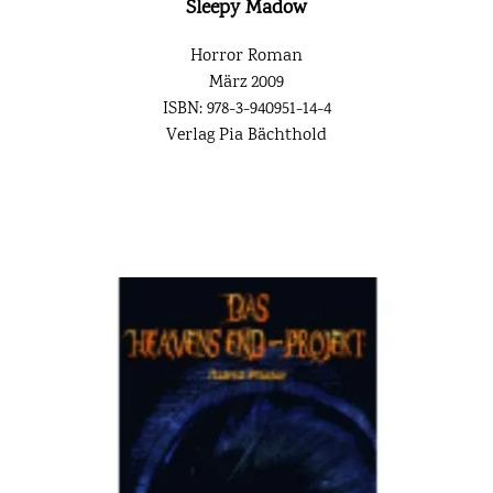
Sleepy Madow
Horror Roman
März 2009
ISBN: 978-3-940951-14-4
Verlag Pia Bächthold